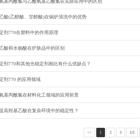
氧基丙酰氯与乙酰氧基乙酰氯在实际应用中的区别
乙酸(乙醇酸、甘醇酸)在锅炉清洗中的优势
定剂770在塑料中的作用原理
乙酸和水杨酸在护肤品中的区别
定剂770和其他光稳定剂相比有什么优缺点？
定剂770 的应用领域
氧基丙酰氯在材料化工领域的应用前景
提高羟基乙酸在复杂环境中的稳定性？
<<
1
2
3
1/3