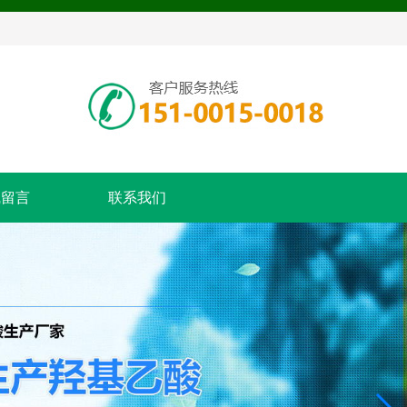
线留言
联系我们