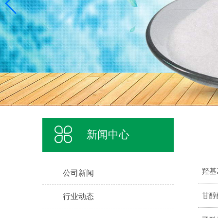
新闻中心
羟基
公司新闻
甘醇
行业动态