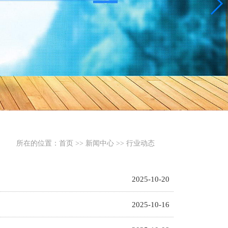
所在的位置：
首页
>>
新闻中心
>>
行业动态
2025-10-20
2025-10-16