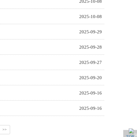
2025-10-08
2025-10-08
2025-09-29
2025-09-28
2025-09-27
2025-09-20
2025-09-16
2025-09-16
>>
TOP