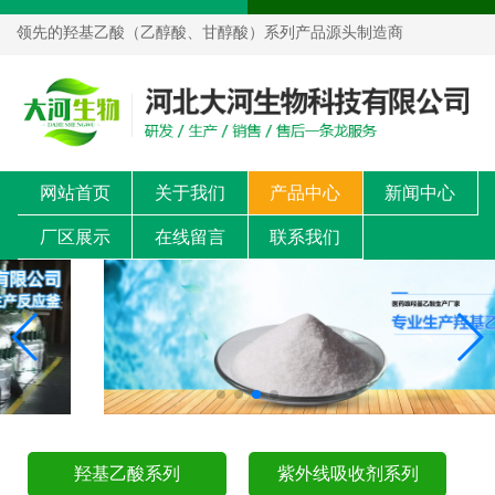
领先的羟基乙酸（乙醇酸、甘醇酸）系列产品源头制造商
网站首页
关于我们
产品中心
新闻中心
厂区展示
在线留言
联系我们
羟基乙酸系列
紫外线吸收剂系列