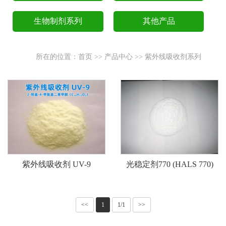
生物制剂系列
其他产品
所在的位置：
首页
>>
产品中心
>>
紫外线吸收剂系列
紫外线吸收剂 UV-9
光稳定剂770 (HALS 770)
<<
1
1/1
>>