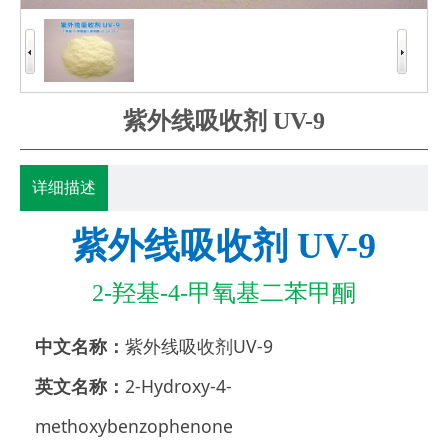
紫外线吸收剂 UV-9
详细描述
紫外线吸收剂 UV-9
2-羟基-4-甲氧基二苯甲酮
中文名称：
紫外线吸收剂UV-9
英文名称：
2-Hydroxy-4-
methoxybenzophenone