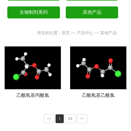
生物制剂系列
其他产品
所在的位置：
首页
>>
产品中心
>>
其他产品
乙酰氧基丙酰氯
乙酰氧基乙酰氯
<<
1
1/1
>>