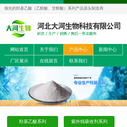
领先的羟基乙酸（乙醇酸、甘醇酸）系列产品源头制造商
网站首页
关于我们
产品中心
新闻中心
厂区展示
在线留言
联系我们
羟基乙酸系列
紫外线吸收剂系列