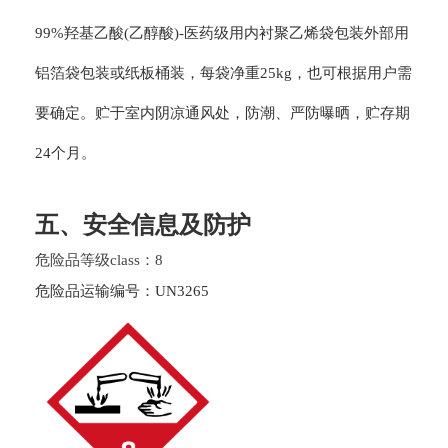
99%羟基乙酸(乙醇酸)-医药级用内衬聚乙烯袋包装外部用
铝箔袋包装或纸板桶装，每袋净重25kg，也可根据用户需
要确定。贮于室内阴凉通风处，防潮、严防曝晒，贮存期
24个月。
五、安全信息及防护
危险品等级class：8
危险品运输编号：UN3265