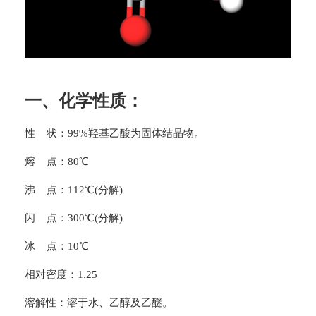
一、化学性质：
性 状：99%羟基乙酸为固体结晶物。
熔 点：80℃
沸 点：112℃(分解)
闪 点：300℃(分解)
冰 点：10℃
相对密度：1.25
溶解性：溶于水、乙醇及乙醚。