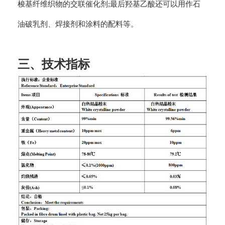
梭基纤维织物的交联催化剂;最后羟基乙酸还可以用作石
油破乳剂、焊接剂和涂料的配料等。
三、技术指标