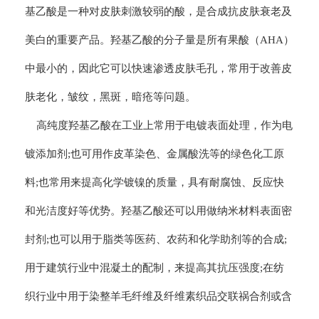
基乙酸是一种对皮肤刺激较弱的酸，是合成抗皮肤衰老及
美白的重要产品。羟基乙酸的分子量是所有果酸（AHA）
中最小的，因此它可以快速渗透皮肤毛孔，常用于改善皮
肤老化，皱纹，黑斑，暗疮等问题。
高纯度羟基乙酸在工业上常用于电镀表面处理，作为电
镀添加剂;也可用作皮革染色、金属酸洗等的绿色化工原
料;也常用来提高化学镀镍的质量，具有耐腐蚀、反应快
和光洁度好等优势。羟基乙酸还可以用做纳米材料表面密
封剂;也可以用于脂类等医药、农药和化学助剂等的合成;
用于建筑行业中混凝土的配制，来提高其抗压强度;在纺
织行业中用于染整羊毛纤维及纤维素织品交联祸合剂或含